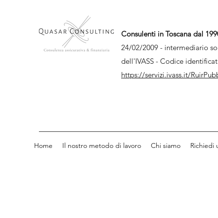
Consulenti in Toscana dal 199
24/02/2009 - intermediario so
dell'IVASS - Codice identifica
https://servizi.ivass.it/RuirPub
Home
Il nostro metodo di lavoro
Chi siamo
Richiedi 