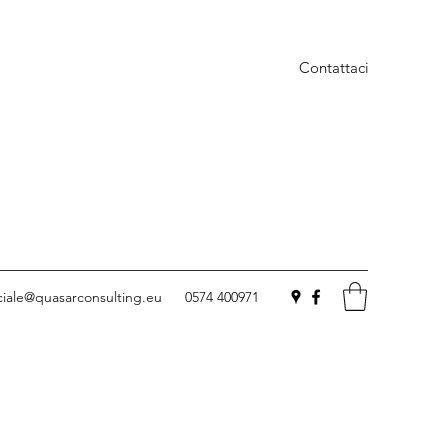
Contattaci
iale@quasarconsulting.eu
0574 400971