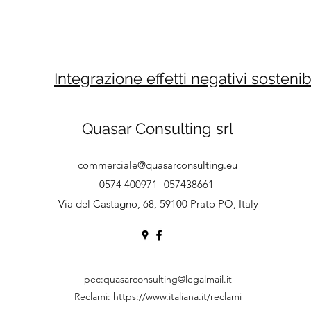
Integrazione effetti negativi sostenibi
Quasar Consulting srl
commerciale@quasarconsulting.eu
0574 400971
057438661
Via del Castagno, 68, 59100 Prato PO, Italy
pec:
quasarconsulting@legalmail.it
Reclami:
https://www.italiana.it/reclami